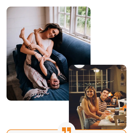
+
4
Year Experience