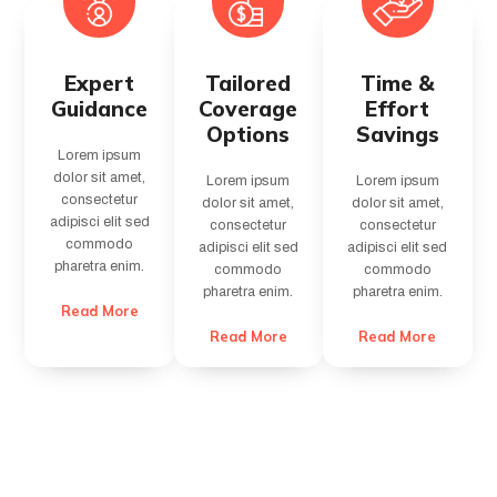
Expert
Tailored
Time &
Guidance
Coverage
Effort
Options
Savings
Lorem ipsum
dolor sit amet,
Lorem ipsum
Lorem ipsum
consectetur
dolor sit amet,
dolor sit amet,
adipisci elit sed
consectetur
consectetur
commodo
adipisci elit sed
adipisci elit sed
pharetra enim.
commodo
commodo
pharetra enim.
pharetra enim.
Read More
Read More
Read More