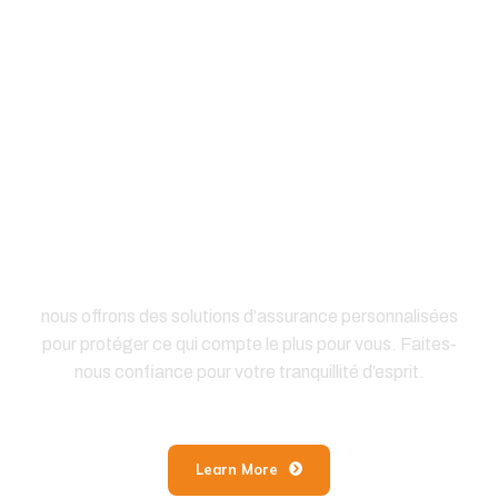
Partenaire de confiance
pour les solutions
d’assurance
nous offrons des solutions d’assurance personnalisées
pour protéger ce qui compte le plus pour vous. Faites-
nous confiance pour votre tranquillité d’esprit.
Learn More